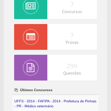
7
Concursos
7
Provas
299
Questões
Últimos Concursos
UFFS - 2014 - FAFIPA - 2014 - Prefeitura de Pinhais
- PR - Médico veterinário