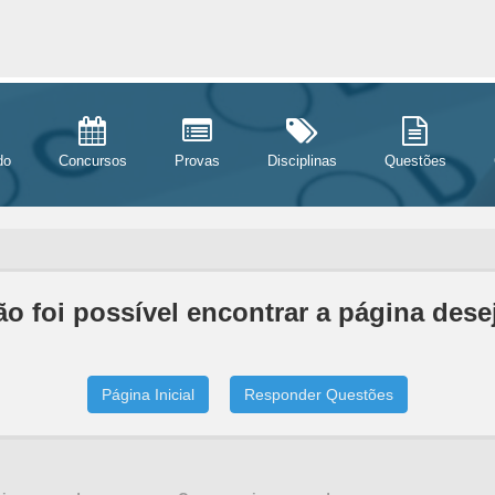
do
Concursos
Provas
Disciplinas
Questões
o foi possível encontrar a página dese
Página Inicial
Responder Questões