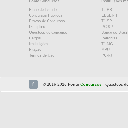
Fonte Concursos
Instituições m
Plano de Estudo
TJ-PR
Concursos Públicos
EBSERH
Provas de Concursos
TJ-SP
Disciplina
PC-SP
Questões de Concurso
Banco do Brasil
Cargos
Petrobras
Instituições
TJ-MG
Preços
MPU
Termos de Uso
PC-RJ
© 2016-2026
Fonte
Concursos
- Questões de