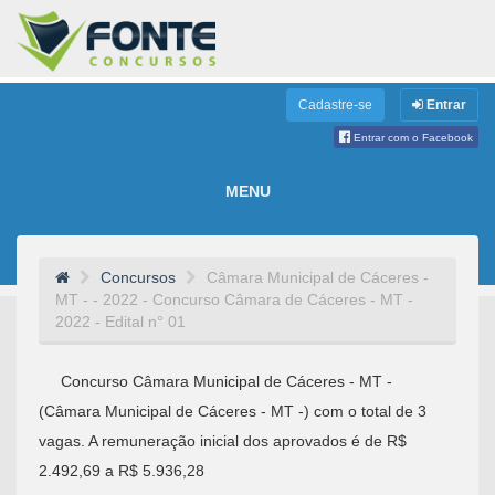
Cadastre-se
Entrar
Entrar com o Facebook
MENU
Concursos
Câmara Municipal de Cáceres -
MT - - 2022 - Concurso Câmara de Cáceres - MT -
2022 - Edital n° 01
Concurso Câmara Municipal de Cáceres - MT -
(Câmara Municipal de Cáceres - MT -) com o total de 3
vagas. A remuneração inicial dos aprovados é de R$
2.492,69 a R$ 5.936,28