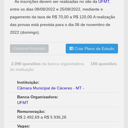
As inscrições devem ser realizadas no site da
UFMT
,
entre os dias 08/08/2022 e 25/08/2022, mediante o
pagamento da taxa de R$ 70,00 a R$ 120,00.A realização
das provas está prevista para o dia 06 de novembro de
2022 (domingo).
Criar Plano de Estudo
Concurso Finalizado
2.090 questões
da banca organizadora
150 questões
do instituição
Instituição:
Câmara Municipal de Cáceres - MT -
Banca Organizadora:
UFMT
Remuneração:
R$ 2.492,69 a R$ 5.936,28
Vagas: