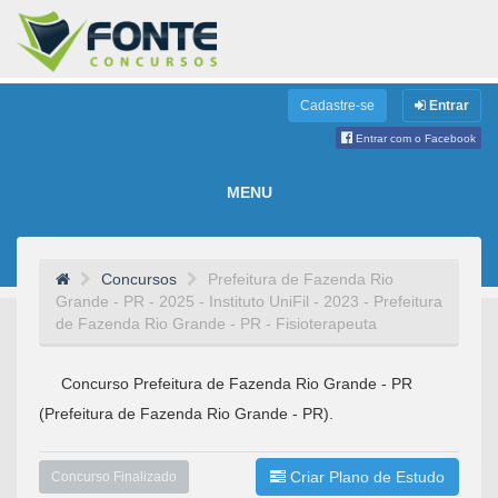
Cadastre-se
Entrar
Entrar com o Facebook
MENU
Concursos
Prefeitura de Fazenda Rio
Grande - PR - 2025 - Instituto UniFil - 2023 - Prefeitura
de Fazenda Rio Grande - PR - Fisioterapeuta
Concurso Prefeitura de Fazenda Rio Grande - PR
(Prefeitura de Fazenda Rio Grande - PR).
Criar Plano de Estudo
Concurso Finalizado