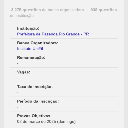
3.275 questões
da banca organizadora
939 questões
do instituição
Instituição:
Prefeitura de Fazenda Rio Grande - PR
Banca Organizadora:
Instituto UniFil
Remuneração:
-
Vagas:
-
Taxa de Inscrição:
-
Período da Inscrição:
-
Provas Objetivas:
02 de março de 2025 (domingo)