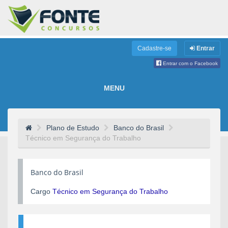
Cadastre-se
Entrar
Entrar com o Facebook
MENU
Plano de Estudo
Banco do Brasil
Técnico em Segurança do Trabalho
Banco do Brasil
Cargo
Técnico em Segurança do Trabalho