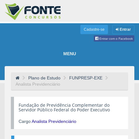
Cadastre-se
Entrar
Entrar com o Facebook
MENU
Plano de Estudo
FUNPRESP-EXE
Analista Previdenciário
Fundação de Previdência Complementar do
Servidor Público Federal do Poder Executivo
Cargo
Analista Previdenciário