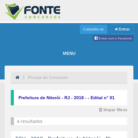
Cadastre-se
Entrar
Entrar com o Facebook
MENU
Provas do Concurso
Prefeitura de Niterói - RJ - 2018 - - Edital n° 01
limpar filtros
4 resultados