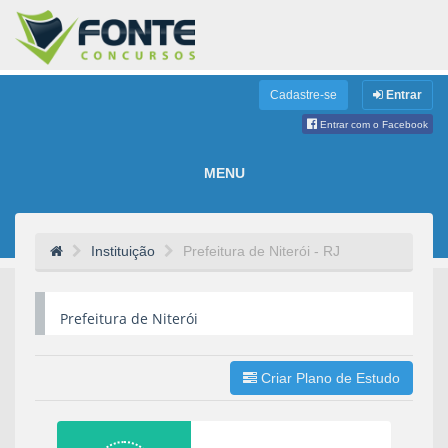
Cadastre-se
Entrar
Entrar com o Facebook
MENU
Instituição
Prefeitura de Niterói - RJ
Prefeitura de Niterói
Criar Plano de Estudo