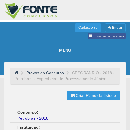
Cadastre-se
Entrar
Entrar com o Facebook
MENU
Provas do Concurso
CESGRANRIO - 2018 -
Petrobras - Engenheiro de Processamento Júnior
Criar Plano de Estudo
Concurso:
Petrobras - 2018
Instituição: