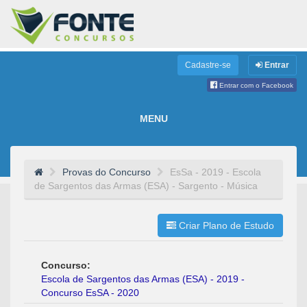
Cadastre-se
Entrar
Entrar com o Facebook
MENU
Provas do Concurso
EsSa - 2019 - Escola
de Sargentos das Armas (ESA) - Sargento - Música
Criar Plano de Estudo
Concurso:
Escola de Sargentos das Armas (ESA) - 2019 -
Concurso EsSA - 2020