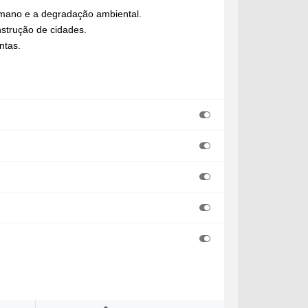
umano e a degradação ambiental.
nstrução de cidades.
ntas.