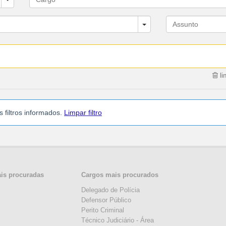
li
filtros informados.
Limpar filtro
ais procuradas
Cargos mais procurados
Delegado de Polícia
Defensor Público
Perito Criminal
Técnico Judiciário - Área