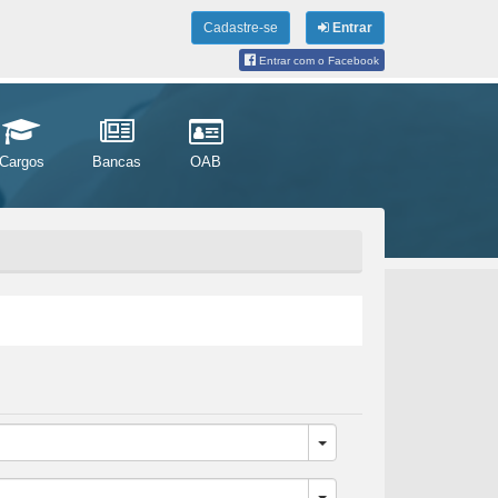
Cadastre-se
Entrar
Entrar com o Facebook
Cargos
Bancas
OAB