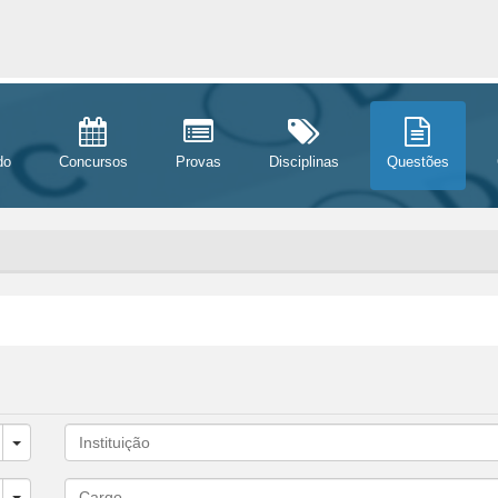
do
Concursos
Provas
Disciplinas
Questões