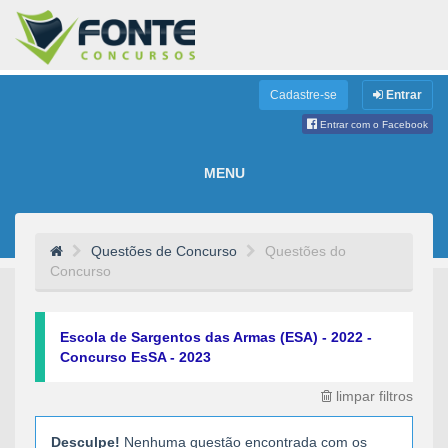
Cadastre-se
Entrar
Entrar com o Facebook
MENU
Questões de Concurso
Questões do
Concurso
Escola de Sargentos das Armas (ESA) - 2022 -
Concurso EsSA - 2023
limpar filtros
Desculpe!
Nenhuma questão encontrada com os