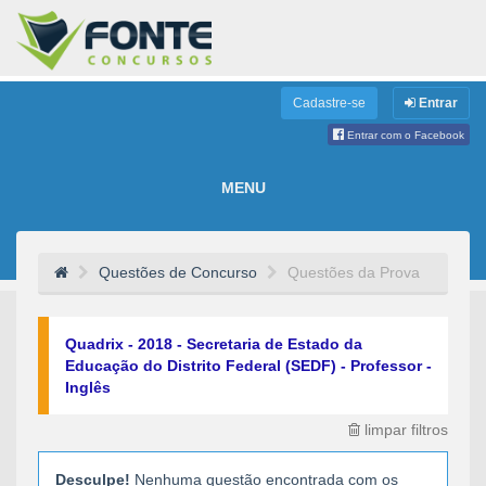
Cadastre-se
Entrar
Entrar com o Facebook
MENU
Questões de Concurso
Questões da Prova
Quadrix - 2018 - Secretaria de Estado da
Educação do Distrito Federal (SEDF) - Professor -
Inglês
limpar filtros
Desculpe!
Nenhuma questão encontrada com os