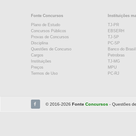
Fonte Concursos
Instituições m
Plano de Estudo
TJ-PR
Concursos Públicos
EBSERH
Provas de Concursos
TJ-SP
Disciplina
PC-SP
Questões de Concurso
Banco do Brasil
Cargos
Petrobras
Instituições
TJ-MG
Preços
MPU
Termos de Uso
PC-RJ
© 2016-2026
Fonte
Concursos
- Questões de