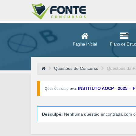
Pagina Inícial
Plano de Estu
Questões de Concurso
Questões da P
INSTITUTO AOCP - 2025 - IF
Questões da prova:
Desculpe!
Nenhuma questão encontrada com os 