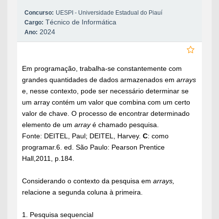
Concurso:
UESPI - Universidade Estadual do Piauí
Técnico de Informática
Cargo:
2024
Ano:
Em programação, trabalha-se constantemente com
grandes quantidades de dados armazenados em
arrays
e, nesse contexto, pode ser necessário determinar se
um array contém um valor que combina com um certo
valor de chave. O processo de encontrar determinado
elemento de um
array
é chamado pesquisa.
Fonte: DEITEL, Paul; DEITEL, Harvey.
C
: como
programar.6. ed. São Paulo: Pearson Prentice
Hall,2011, p.184.
Considerando o contexto da pesquisa em
arrays,
relacione a segunda coluna à primeira.
1. Pesquisa sequencial