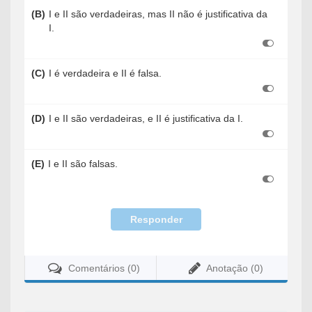
(B)
I e II são verdadeiras, mas II não é justificativa da
I.
(C)
I é verdadeira e II é falsa.
(D)
I e II são verdadeiras, e II é justificativa da I.
(E)
I e II são falsas.
Responder
Comentários (0)
Anotação (0)