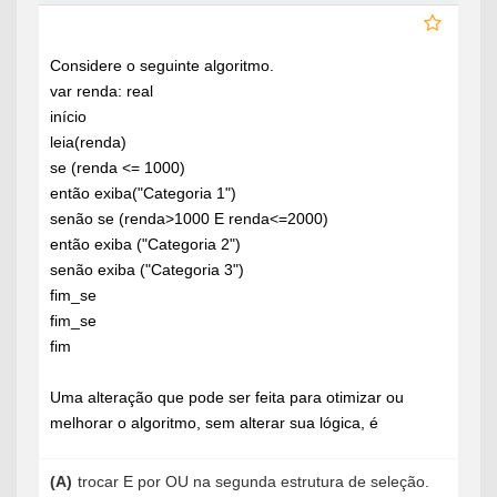
Considere o seguinte algoritmo.
var renda: real
início
leia(renda)
se (renda <= 1000)
então exiba("Categoria 1")
senão se (renda>1000 E renda<=2000)
então exiba ("Categoria 2")
senão exiba ("Categoria 3")
fim_se
fim_se
fim
Uma alteração que pode ser feita para otimizar ou
melhorar o algoritmo, sem alterar sua lógica, é
(A)
trocar E por OU na segunda estrutura de seleção.