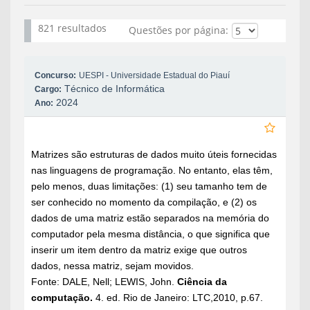
821 resultados
Questões por página:
Concurso:
UESPI - Universidade Estadual do Piauí
Técnico de Informática
Cargo:
2024
Ano:
Matrizes são estruturas de dados muito úteis fornecidas
nas linguagens de programação. No entanto, elas têm,
pelo menos, duas limitações: (1) seu tamanho tem de
ser conhecido no momento da compilação, e (2) os
dados de uma matriz estão separados na memória do
computador pela mesma distância, o que significa que
inserir um item dentro da matriz exige que outros
dados, nessa matriz, sejam movidos.
Fonte: DALE, Nell; LEWIS, John.
Ciência da
computação.
4. ed. Rio de Janeiro: LTC,2010, p.67.