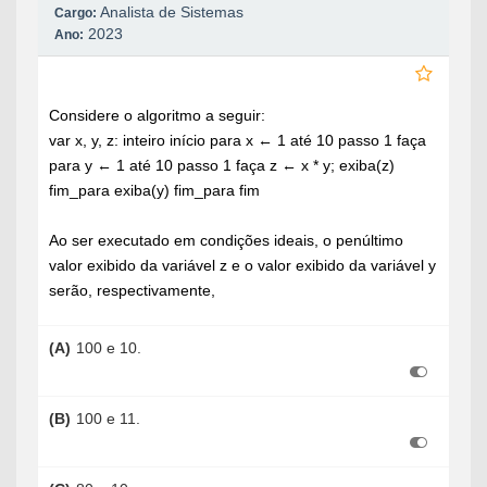
Analista de Sistemas
Cargo:
2023
Ano:
Considere o algoritmo a seguir:
var x, y, z: inteiro início para x
←
1 até 10 passo 1 faça
para y
←
1 até 10 passo 1 faça z
←
x * y; exiba(z)
fim_para exiba(y) fim_para fim
Ao ser executado em condições ideais, o penúltimo
valor exibido da variável z e o valor exibido da variável y
serão, respectivamente,
(A)
100 e 10.
(B)
100 e 11.