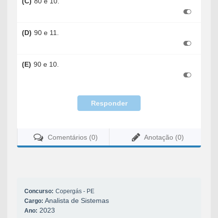
(C)
80 e 10.
(D)
90 e 11.
(E)
90 e 10.
Responder
Comentários (0)
Anotação (0)
Concurso:
Copergás - PE
Analista de Sistemas
Cargo:
2023
Ano: