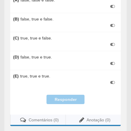
(A)
false, false e false.
(B)
false, true e false.
(C)
true, true e false.
(D)
false, true e true.
(E)
true, true e true.
Responder
Comentários (0)
Anotação (0)