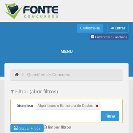
Cadastre-se
Entrar
Entrar com o Facebook
MENU
Questões de Concurso
Filtrar
(abrir filtros)
Algoritmos e Estrutura de Dados
Disciplina:
Filtrar
limpar filtros
Salvar Filtros